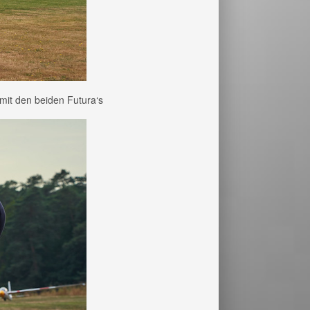
it den beiden Futura‘s