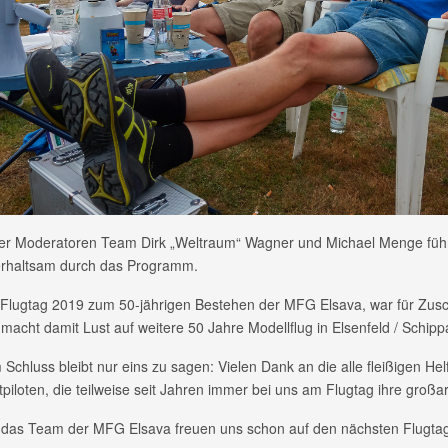
er Moderatoren Team Dirk „Weltraum“ Wagner und Michael Menge fü
erhaltsam durch das Programm.
Flugtag 2019 zum 50-jährigen Bestehen der MFG Elsava, war für Zusc
macht damit Lust auf weitere 50 Jahre Modellflug in Elsenfeld / Schipp
Schluss bleibt nur eins zu sagen: Vielen Dank an die alle fleißigen Hel
piloten, die teilweise seit Jahren immer bei uns am Flugtag ihre großa
, das Team der MFG Elsava freuen uns schon auf den nächsten Flugta