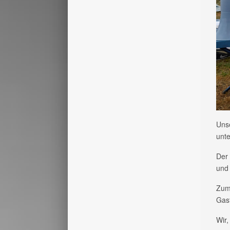
Uns
unt
Der 
und 
Zum 
Gast
Wir