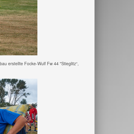
u erstellte Focke-Wulf Fw 44 "Stieglitz“,