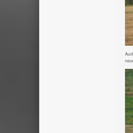
Auch
neu