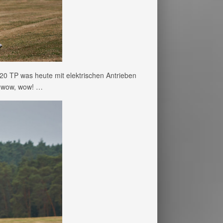
20 TP was heute mit elektrischen Antrieben
w, wow, wow! …