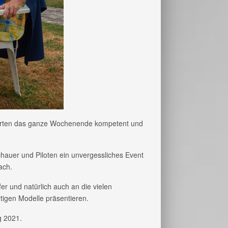
hrten das ganze Wochenende kompetent und
hauer und Piloten ein unvergessliches Event
ach.
fer und natürlich auch an die vielen
rtigen Modelle präsentieren.
g 2021.