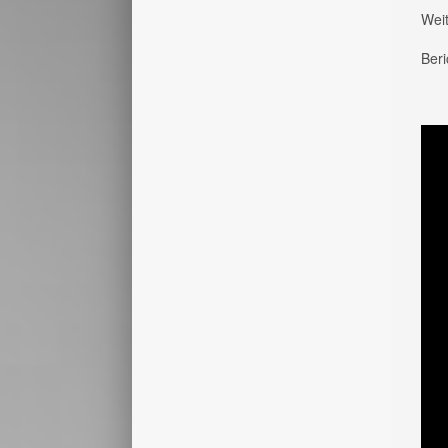
Weit
Beri