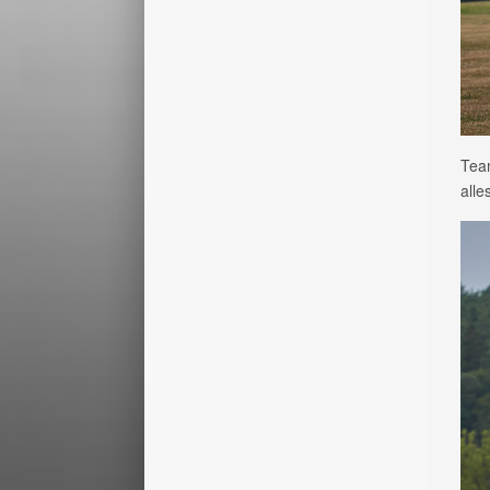
Team
alle