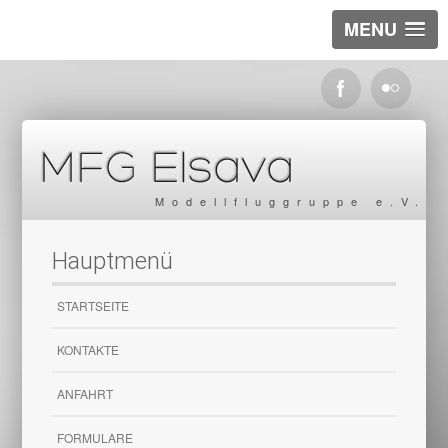
MENU
Modellfluggruppe e.V.
Hauptmenü
STARTSEITE
KONTAKTE
ANFAHRT
FORMULARE