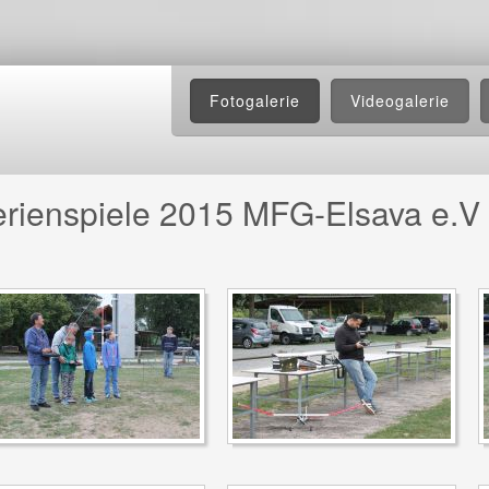
Fotogalerie
Videogalerie
erienspiele 2015 MFG-Elsava e.V