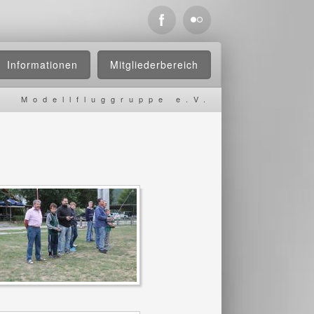
Informationen
Mitgliederbereich
Modellfluggruppe e.V.