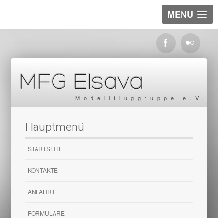
MENU
Modellfluggruppe e.V.
Hauptmenü
STARTSEITE
KONTAKTE
ANFAHRT
FORMULARE