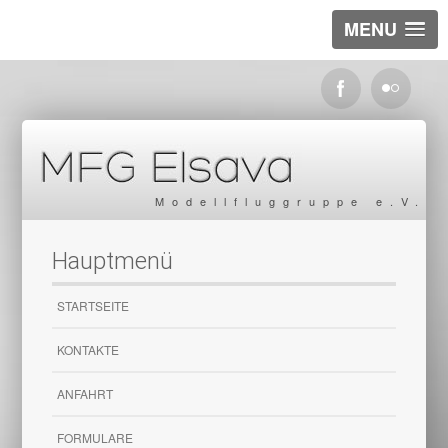
MENU
Modellfluggruppe e.V.
Hauptmenü
STARTSEITE
KONTAKTE
ANFAHRT
FORMULARE