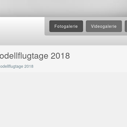
Fotogalerie
Videogalerie
odellflugtage 2018