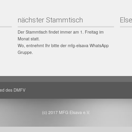
nächster Stammtisch
Else
Der Stammtisch findet immer am 1. Freitag im
Monat statt.
Wo, entnehmt Ihr bitte der mfg-elsava WhatsApp
Gruppe.
lied des DMFV
(c) 2017 MFG Elsava e.V.