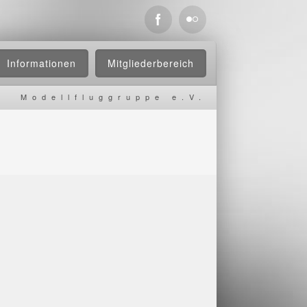
Informationen
Mitgliederbereich
Modellfluggruppe e.V.